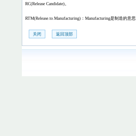
RC(Release Candidate)。
RTM(Release.to.Manufacturing)：Manufacturing是制造的意思
关闭
返回顶部