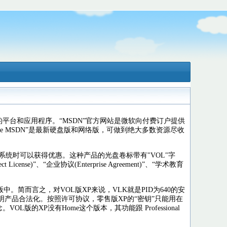
发扩充的平台和应用程序。“MSDN”官方网站是微软向付费订户提供
re MSDN”是最新硬盘版和网络版，可做到绝大多数资源尽收
买微软操作系统时可以获得优惠。这种产品的光盘卷标带有"VOL"字
e)”、“企业协议(Enterprise Agreement)”、“学术教育
VOL版中。简而言之，对VOL版XP来说，VLK就是PID为640的安
用仅仅是证明产品合法化。按照许可协议，零售版XP的“密钥”只能用在
版的XP没有Home这个版本，其功能跟 Professional