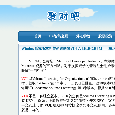
首页
EA智能交易
外汇学院
股票投资
Window系统版本相关名词解释VOL,VLK,RC,RTM
2026
MSDN，全称是：Microsoft Developer Ne
Microsoft资源的官方网站。对于没掏银子的普通注册用
眼底“一网打尽”——
VOL
是Volume Licensing for Organiza
样，就取 "Volume"前3个字母，以表明是批量。这种版本根据购买数量等又
许可证(Academic Volume Licensing)”等5种版本。
VLK
不是一种独立版本。VLK的全称是Volume Licensin
装 KEY 。例如，上海政府VOL版XP所带的安装KEY：DG8
一台PC上，而 VOL 版XP则可按协议供给多台PC使用。还有一
版是一样的。