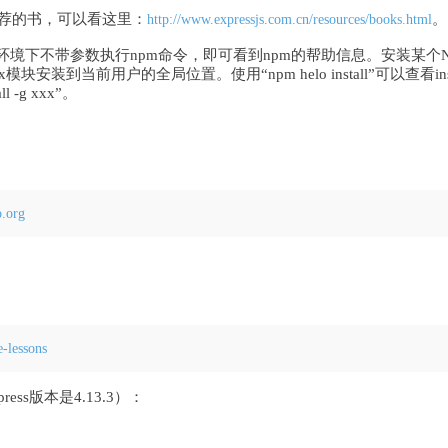
些推荐的书，可以看这里：
。
http://www.expressjs.com.cn/resources/books.html
不带参数执行npm命令，即可看到npm的帮助信息。安装某个Node.js模块，
则将xxx模块安装到当前用户的全局位置。使用“npm helo install”可以
 -g xxx”。
o.org
e-lessons
s版本是4.13.3）：