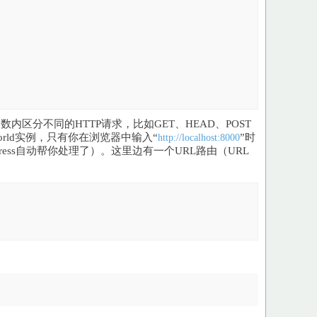
内区分不同的HTTP请求，比如GET、HEAD、POST
oWorld实例，只有你在浏览器中输入“
”时
http://localhost:8000
ress自动帮你处理了）。这里边有一个URL路由（URL