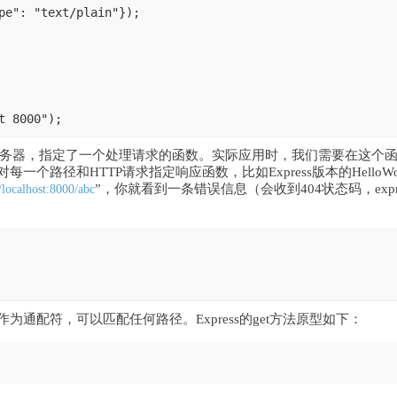
pe": "text/plain"}); 

TTP服务器，指定了一个处理请求的函数。实际应用时，我们需要在这个函数
以针对每一个路径和HTTP请求指定响应函数，比如Express版本的Hell
”，你就看到一条错误信息（会收到404状态码，exp
//localhost:8000/abc
作为通配符，可以匹配任何路径。Express的get方法原型如下：