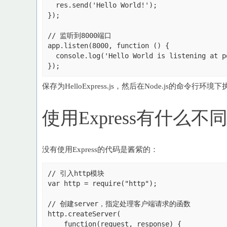
  res.send('Hello World!');

});

// 监听到8000端口

app.listen(8000, function () {

  console.log('Hello World is listening at po
保存为HelloExpress.js，然后在Node.js的命令行
使用Express有什么不
没有使用Express的代码是酱紫的：
// 引入http模块

var http = require("http"); 

// 创建server，指定处理客户端请求的函数

http.createServer(

    function(request, response) { 
