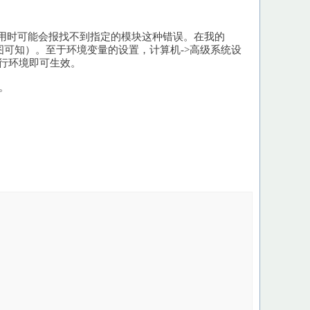
某个应用时可能会报找不到指定的模块这种错误。在我的
ules”（看上面的图可知）。至于环境变量的设置，计算机->高级系统设
令行环境即可生效。
助。