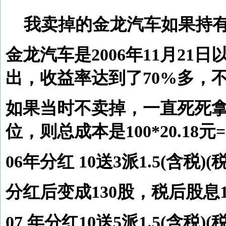
我卖掉的金龙汽车如果持
金龙汽车是2006年11月21日以
出，收益率达到了70%多，
如果当时不卖掉，一直死死拿
位，则总成本是100*20.18元=
06年分红 10送3派1.5(含税)(税
分红后变成130股，税后股息1
07 年分红10送5派1.5(含税)(税