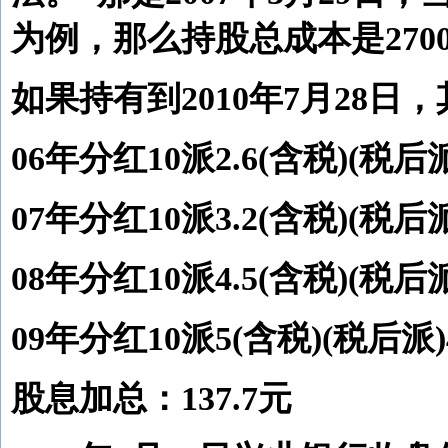
为例，那么持股总成本是270
如果持有到2010年7月28
06年分红10派2.6(含税)(税后派
07年分红10派3.2(含税)(税后派
08年分红10派4.5(含税)(税后派
09年分红10派5(含税)(税后派)
股息加总：137.7元