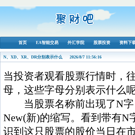
首页
EA智能交易
外汇学院
股票投资
资料下
N、XD、XR、DR分别表示什么
2026/8/7 11:56:16
当投资者观看股票行情时，
母，这些字母分别表示什么
当股票名称前出现了N字，
New(新)的缩写。看到带
识到这只股票的股价当日在市