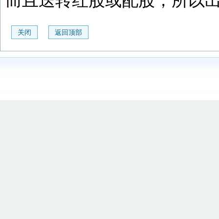
而且送转红股或配股，所以
关闭
返回顶部